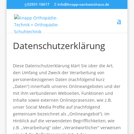
02931-16617
info@knapp-sanitaetshaus.de
Datenschutzerklärung
Diese Datenschutzerklärung klärt Sie über die Art,
den Umfang und Zweck der Verarbeitung von
personenbezogenen Daten (nachfolgend kurz
„Daten“) innerhalb unseres Onlineangebotes und der
mit ihm verbundenen Webseiten, Funktionen und
Inhalte sowie externen Onlinepräsenzen, wie z.B.
unser Social Media Profile auf (nachfolgend
gemeinsam bezeichnet als „Onlineangebot“). Im
Hinblick auf die verwendeten Begrifflichkeiten, wie
z.B. „Verarbeitung“ oder „Verantwortlicher“ verweisen