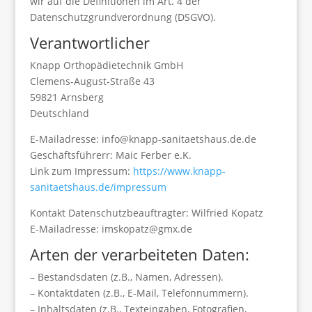
wir auf die Definitionen im Art. 4 der
Datenschutzgrundverordnung (DSGVO).
Verantwortlicher
Knapp Orthopädietechnik GmbH
Clemens-August-Straße 43
59821 Arnsberg
Deutschland
E-Mailadresse: info@knapp-sanitaetshaus.de.de
Geschäftsführerr: Maic Ferber e.K.
Link zum Impressum:
https://www.knapp-
sanitaetshaus.de/impressum
Kontakt Datenschutzbeauftragter: Wilfried Kopatz
E-Mailadresse: imskopatz@gmx.de
Arten der verarbeiteten Daten:
– Bestandsdaten (z.B., Namen, Adressen).
– Kontaktdaten (z.B., E-Mail, Telefonnummern).
– Inhaltsdaten (z.B., Texteingaben, Fotografien,