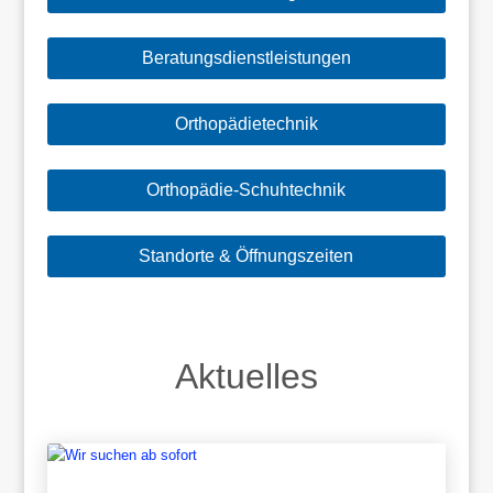
Beratungsdienstleistungen
Orthopädietechnik
Orthopädie-Schuhtechnik
Standorte & Öffnungszeiten
Aktuelles